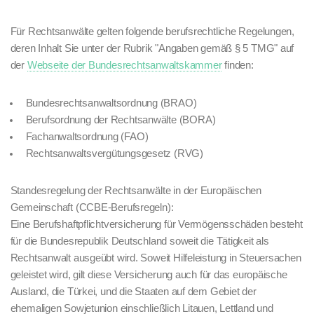
Für Rechtsanwälte gelten folgende berufsrechtliche Regelungen,
deren Inhalt Sie unter der Rubrik "Angaben gemäß § 5 TMG" auf
der
Webseite der Bundesrechtsanwaltskammer
finden:
Bundesrechtsanwaltsordnung (BRAO)
Berufsordnung der Rechtsanwälte (BORA)
Fachanwaltsordnung (FAO)
Rechtsanwaltsvergütungsgesetz (RVG)
Standesregelung der Rechtsanwälte in der Europäischen
Gemeinschaft (CCBE-Berufsregeln):
Eine Berufshaftpflichtversicherung für Vermögensschäden besteht
für die Bundesrepublik Deutschland soweit die Tätigkeit als
Rechtsanwalt ausgeübt wird. Soweit Hilfeleistung in Steuersachen
geleistet wird, gilt diese Versicherung auch für das europäische
Ausland, die Türkei, und die Staaten auf dem Gebiet der
ehemaligen Sowjetunion einschließlich Litauen, Lettland und