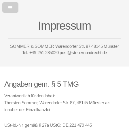
Impressum
SOMMER & SOMMER
Warendorfer Str. 87
48145 Münster
Tel. +49 251 285020
post@steuernundrecht.de
Angaben gem. § 5 TMG
Verantwortlich für den Inhalt:
Thorsten Sommer, Warendorfer Str. 87, 48145 Münster als
Inhaber der Einzelkanzlei
USt-Id.-Nr. gemäß § 27a UStG: DE 221 479 445