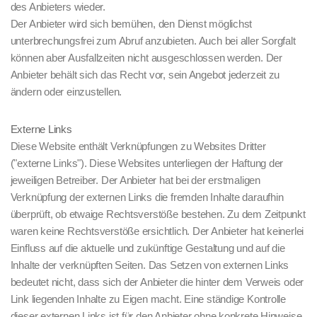
des Anbieters wieder.
Der Anbieter wird sich bemühen, den Dienst möglichst
unterbrechungsfrei zum Abruf anzubieten. Auch bei aller Sorgfalt
können aber Ausfallzeiten nicht ausgeschlossen werden. Der
Anbieter behält sich das Recht vor, sein Angebot jederzeit zu
ändern oder einzustellen.
Externe Links
Diese Website enthält Verknüpfungen zu Websites Dritter
("externe Links"). Diese Websites unterliegen der Haftung der
jeweiligen Betreiber. Der Anbieter hat bei der erstmaligen
Verknüpfung der externen Links die fremden Inhalte daraufhin
überprüft, ob etwaige Rechtsverstöße bestehen. Zu dem Zeitpunkt
waren keine Rechtsverstöße ersichtlich. Der Anbieter hat keinerlei
Einfluss auf die aktuelle und zukünftige Gestaltung und auf die
Inhalte der verknüpften Seiten. Das Setzen von externen Links
bedeutet nicht, dass sich der Anbieter die hinter dem Verweis oder
Link liegenden Inhalte zu Eigen macht. Eine ständige Kontrolle
dieser externen Links ist für den Anbieter ohne konkrete Hinweise