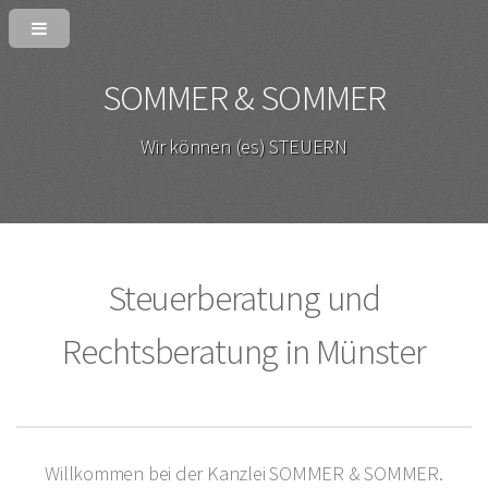
SOMMER & SOMMER
Wir können (es) STEUERN
Steuerberatung und
Rechtsberatung in Münster
Willkommen bei der Kanzlei
SOMMER & SOMMER
.