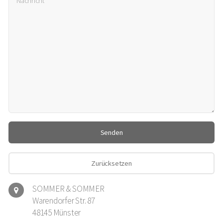
SOMMER & SOMMER
Warendorfer Str. 87
48145 Münster