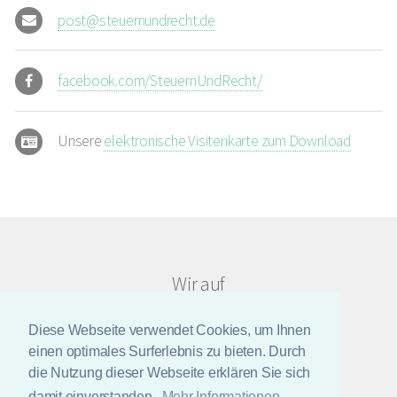
post@steuernundrecht.de
facebook.com/SteuernUndRecht/
Unsere
elektronische Visitenkarte zum Download
Wir auf
Diese Webseite verwendet Cookies, um Ihnen
einen optimales Surferlebnis zu bieten. Durch
die Nutzung dieser Webseite erklären Sie sich
© Copyright 2026 steuern-und-recht.de
damit einverstanden.
Mehr Informationen