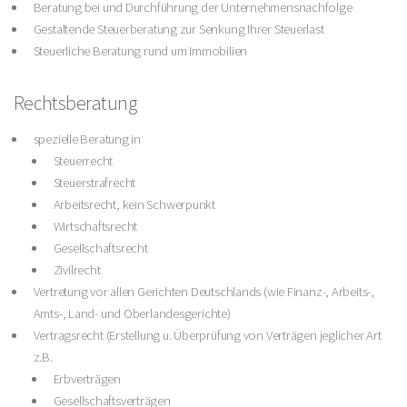
Beratung bei und Durchführung der Unternehmensnachfolge
Gestaltende Steuerberatung zur Senkung Ihrer Steuerlast
Steuerliche Beratung rund um Immobilien
Rechtsberatung
spezielle Beratung in
Steuerrecht
Steuerstrafrecht
Arbeitsrecht, kein Schwerpunkt
Wirtschaftsrecht
Gesellschaftsrecht
Zivilrecht
Vertretung vor allen Gerichten Deutschlands (wie Finanz-, Arbeits-,
Amts-, Land- und Oberlandesgerichte)
Vertragsrecht (Erstellung u. Überprüfung von Verträgen jeglicher Art
z.B.
Erbverträgen
Gesellschaftsverträgen