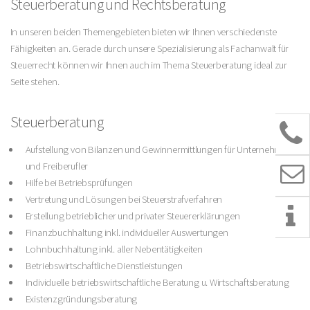
Steuerberatung und Rechtsberatung
In unseren beiden Themengebieten bieten wir Ihnen verschiedenste
Fähigkeiten an. Gerade durch unsere Spezialisierung als Fachanwalt für
Steuerrecht können wir Ihnen auch im Thema Steuerberatung ideal zur
Seite stehen.
Steuerberatung
Aufstellung von Bilanzen und Gewinnermittlungen für Unternehmen
und Freiberufler
Hilfe bei Betriebsprüfungen
Vertretung und Lösungen bei Steuerstrafverfahren
Erstellung betrieblicher und privater Steuererklärungen
Finanzbuchhaltung inkl. individueller Auswertungen
Lohnbuchhaltung inkl. aller Nebentätigkeiten
Betriebswirtschaftliche Dienstleistungen
Individuelle betriebswirtschaftliche Beratung u. Wirtschaftsberatung
Existenzgründungsberatung