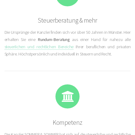
Steuerberatung & mehr
Die Ursprünge der Kanzlei finden sich vor über 50 Jahren in Münster. Hier
erhalten Sie eine
Rundum-Beratung
aus einer Hand für nahezu alle
steuerlichen und rechtlichen Bereiche
Ihrer beruflichen und privaten
Sphäre. Höchstpersönlich und individuell in Steuern und Recht.
Kompetenz
Die Kanzlei
SOMMER & SOMMER
hat sich auf die steuerliche und rechtliche