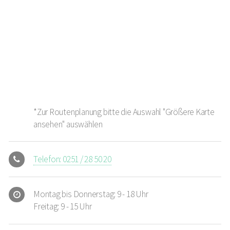
*Zur Routenplanung bitte die Auswahl "Größere Karte
ansehen" auswählen
Telefon: 0251 / 28 50 20
Montag bis Donnerstag: 9 - 18 Uhr
Freitag: 9 - 15 Uhr