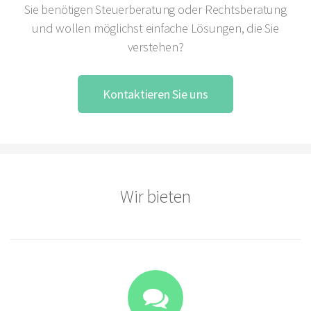
Sie benötigen Steuerberatung oder Rechtsberatung
und wollen möglichst einfache Lösungen, die Sie
verstehen?
Kontaktieren Sie uns
Wir bieten